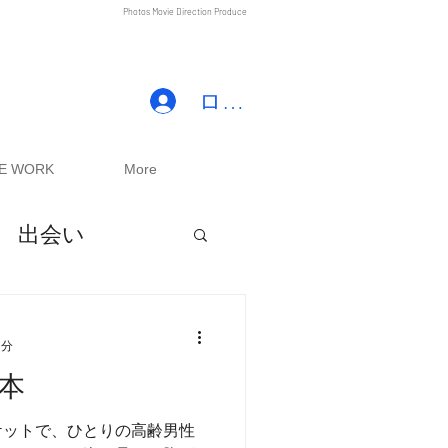
Photos Movie Direction Produce
ログイン
TE WORK
More
出会い
1分
本
ケットで、ひとりの高齢男性