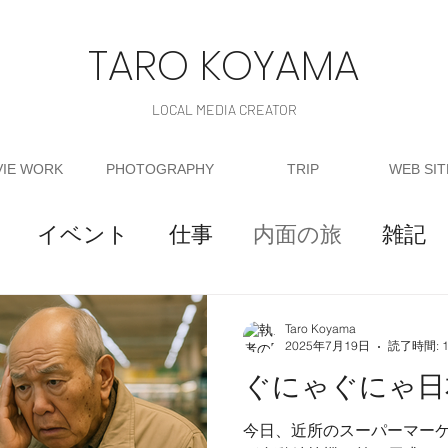
TARO KOYAMA
LOCAL MEDIA CREATOR
IE WORK
PHOTOGRAPHY
TRIP
WEB SI
イベント
仕事
内面の旅
雑記
A
映画
旅
Taro Koyama
2025年7月19日
読了時間: 
ぐにゃぐにゃ日
今日、近所のスーパーマー