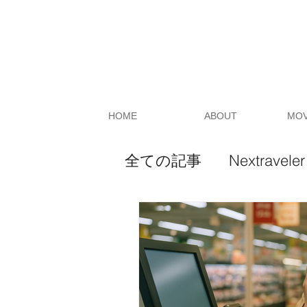
HOME
ABOUT
MOV
全ての記事
Nextraveler
Photo
GATAFORNI