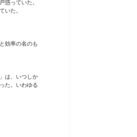
戸惑っていた。
ていた。
と効率の名のも
」は、いつしか
った。いわゆる