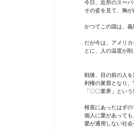
今日、近所のスーパ
その姿を見て、胸が
かつてこの国は、義
だが今は、アメリカ
とに、人の温度が削
戦後、目の前の人を
利権の巣窟となり、
「〇〇業界」という
根底にあったはずの
個人に愛があっても
愛が通用しない社会