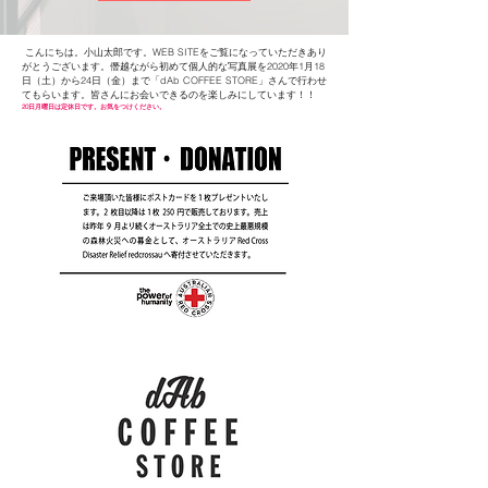
こんにちは。小山太郎です。WEB SITEをご覧になっていただきあり
がとうございます。僭越ながら初めて個人的な写真展を2020年1月18
日（土）から24日（金）まで「dAb COFFEE STORE」さんで行わせ
てもらいます。​皆さんにお会いできるのを楽しみにしています！！
20日月曜日は定休日です。お気をつけください。