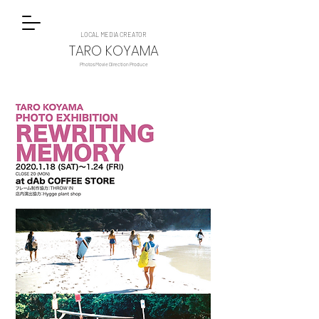
LOCAL MEDIA CREATOR
TARO KOYAMA
Photos Movie Direction Produce