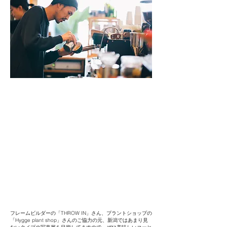
フレームビルダーの「
THROW IN」
さん、プラントショップの
「
Hygge plant shop
」さんのご協力の元、新潟ではあまり見