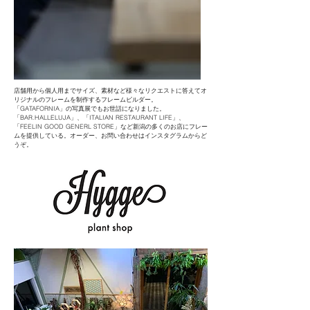
店舗用から個人用までサイズ、素材など様々なリクエストに答えてオ
リジナルのフレームを制作するフレームビルダー。
「GATAFORNIA」の写真展でもお世話になりました。
「BAR.HALLELUJA」、「ITALIAN RESTAURANT LIFE」、
「FEELIN GOOD GENERL STORE」など新潟の多くのお店にフレー
ムを提供している。オーダー、お問い合わせはインスタグラムからど
うぞ。