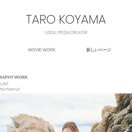
TARO KOYAMA
LOCAL MEDIA CREATOR
MOVIE WORK
新しいページ
GRAPHY WORK
SURF
etsurfjapan.jp/