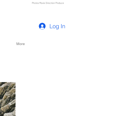
Photos Movie Direction Produce
Log In
More